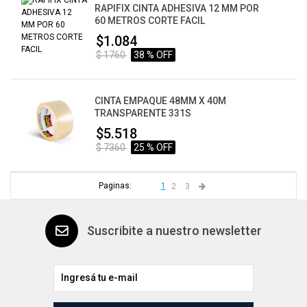
RAPIFIX CINTA ADHESIVA 12 MM POR
60 METROS CORTE FACIL
$1.084
$ 1760
38 % OFF
CINTA EMPAQUE 48MM X 40M
TRANSPARENTE 331S
$5.518
$ 7360
25 % OFF
Paginas:
1
2
3
Suscribite a nuestro newsletter