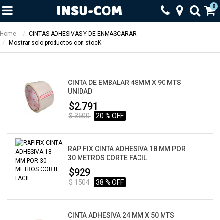
0
Home
CINTAS ADHESIVAS Y DE ENMASCARAR
Mostrar solo productos con stocK
CINTA DE EMBALAR 48MM X 90 MTS
UNIDAD
$2.791
$ 3500
20 % OFF
RAPIFIX CINTA ADHESIVA 18 MM POR
30 METROS CORTE FACIL
$929
$ 1504
38 % OFF
CINTA ADHESIVA 24 MM X 50 MTS