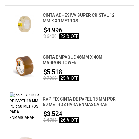
CINTA ADHESIVA SUPER CRISTAL 12
MM X 30 METROS
$4.996
$ 6400
22 % OFF
CINTA EMPAQUE 48MM X 40M
MARRON TOWER
$5.518
$ 7360
25 % OFF
RAPIFIX CINTA DE PAPEL 18 MM POR
50 METROS PARA ENMASCARAR
$3.524
$ 4768
26 % OFF