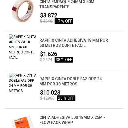
CINTA EMPAQUE 24MM X 50M
TRANSPARENTE
$3.872
$ 4640
17 % OFF
RAPIFIX CINTA ADHESIVA 18 MM POR
60 METROS CORTE FACIL
$1.626
$ 2624
38 % OFF
RAPIFIX CINTA DOBLE FAZ OPP 24
MM POR 30 METROS
$10.028
$ 12960
23 % OFF
CINTA ADHESIVA 500 18MM X 25M -
FLOW PACK WRAP