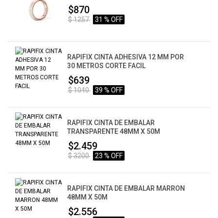
$870
$ 1257
31 % OFF
RAPIFIX CINTA ADHESIVA 12 MM POR
30 METROS CORTE FACIL
$639
$ 1040
39 % OFF
RAPIFIX CINTA DE EMBALAR
TRANSPARENTE 48MM X 50M
$2.459
$ 3200
23 % OFF
RAPIFIX CINTA DE EMBALAR MARRON
48MM X 50M
$2.556