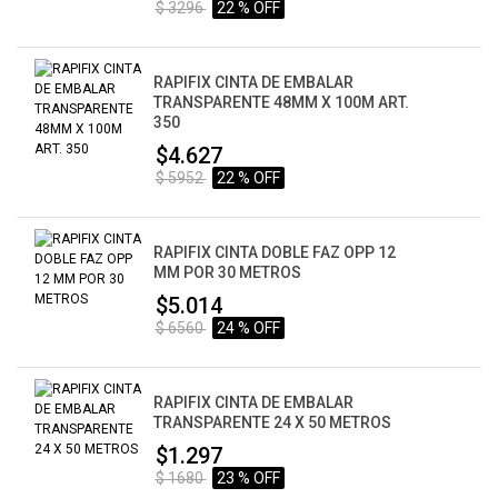
$ 3296
22 % OFF
RAPIFIX CINTA DE EMBALAR
TRANSPARENTE 48MM X 100M ART.
350
$4.627
$ 5952
22 % OFF
RAPIFIX CINTA DOBLE FAZ OPP 12
MM POR 30 METROS
$5.014
$ 6560
24 % OFF
RAPIFIX CINTA DE EMBALAR
TRANSPARENTE 24 X 50 METROS
$1.297
$ 1680
23 % OFF