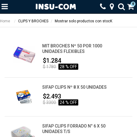
0
Home
CLIPS Y BROCHES
Mostrar solo productos con stocK
MIT BROCHES Nº 50 POR 1000
UNIDADES FLEXIBLES
$1.284
$ 1780
28 % OFF
SIFAP CLIPS Nº 8 X 50 UNIDADES
$2.493
$ 3300
24 % OFF
SIFAP CLIPS FORRADO N° 6 X 50
UNIDADES T/S