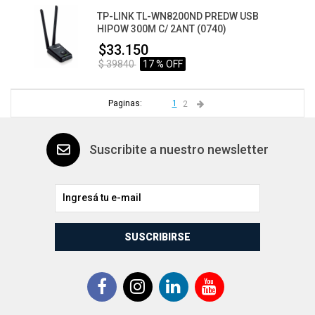
TP-LINK TL-WN8200ND PREDW USB
HIPOW 300M C/ 2ANT (0740)
$33.150
$ 39840
17 % OFF
Paginas:
1
2
Suscribite a nuestro newsletter
SUSCRIBIRSE