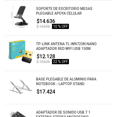
SOPORTE DE ESCRITORIO MESAS
PLEGABLE APOYA CELULAR
$14.636
$ 16336
10 % OFF
TP-LINK ANTENA TL-WN725N NANO
ADAPTADOR RED WIFI USB 150M
$12.128
$ 15536
22 % OFF
BASE PLEGABLE DE ALUMINIO PARA
NOTEBOOK - LAPTOP STAND
$17.424
ADAPTADOR DE SONIDO USB 7.1