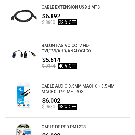
CABLE EXTENSION USB 2 MTS
$6.892
$ 8800
22 % OFF
BALUN PASIVO CCTV HD-
CVI/TVI/AHD/ANALOGICO
$5.614
$ 9344
40 % OFF
CABLE AUDIO 3.5MM MACHO - 3.5MM
MACHO 0.91 METROS
$6.002
$ 9680
38 % OFF
CABLE DE RED PM1223