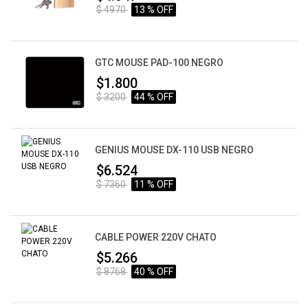
$ 4970
13 % OFF
GTC MOUSE PAD-100 NEGRO
$1.800
$ 3200
44 % OFF
GENIUS MOUSE DX-110 USB NEGRO
$6.524
$ 7360
11 % OFF
CABLE POWER 220V CHATO
$5.266
$ 8768
40 % OFF