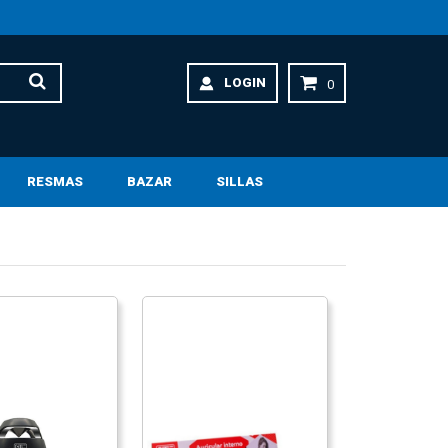
LOGIN
0
RESMAS
BAZAR
SILLAS