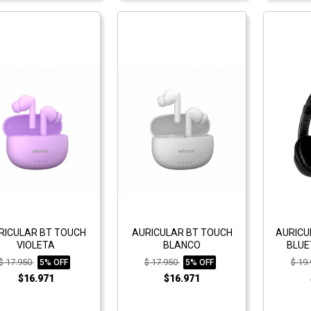
RICULAR BT TOUCH
AURICULAR BT TOUCH
AURICU
VIOLETA
BLANCO
BLUE
$ 17.950
$ 17.950
$ 19
5% OFF
5% OFF
$16.971
$16.971