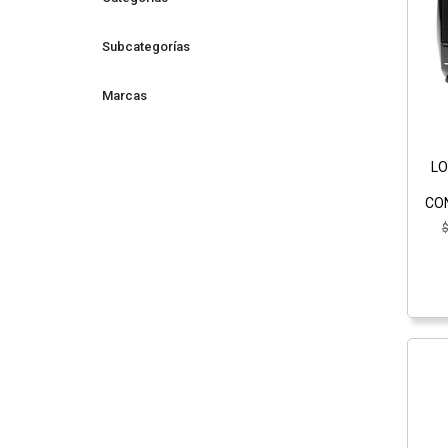
Subcategorías
Marcas
LO
CO