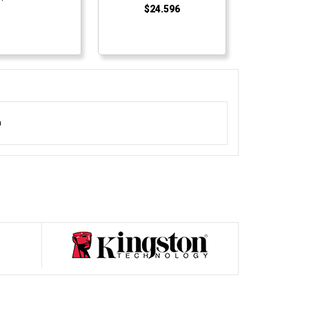
$24.596
a