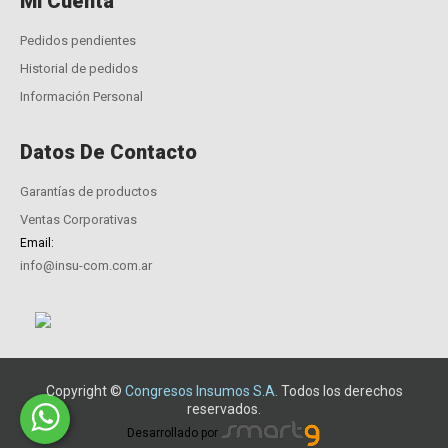
Mi Cuenta
Pedidos pendientes
Historial de pedidos
Información Personal
Datos De Contacto
Garantías de productos
Ventas Corporativas
Email:
info@insu-com.com.ar
Copyright ©
Congresos Insumos S.A.
Todos los derechos
reservados.
Desarrollado por