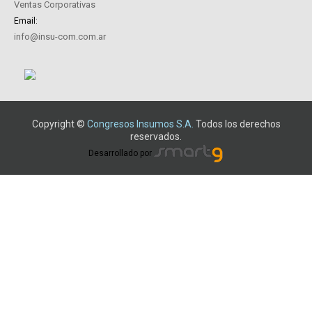
Ventas Corporativas
Email:
info@insu-com.com.ar
Copyright ©
Congresos Insumos S.A.
Todos los derechos
reservados.
Desarrollado por