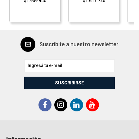
$1.909.440
$1.617.720
Suscribite a nuestro newsletter
SUSCRIBIRSE