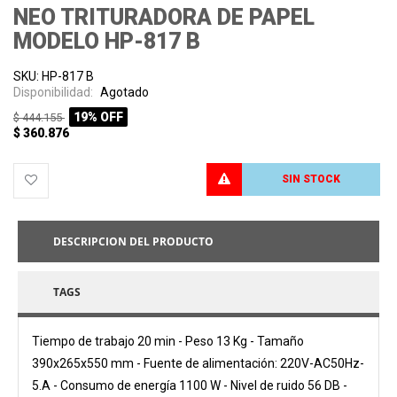
NEO TRITURADORA DE PAPEL
MODELO HP-817 B
SKU: HP-817 B
Disponibilidad:
Agotado
19% OFF
$ 444.155
$ 360.876
SIN STOCK
PROCESANDO
DESCRIPCION DEL PRODUCTO
TAGS
Tiempo de trabajo 20 min - Peso 13 Kg - Tamaño
390x265x550 mm - Fuente de alimentación: 220V-AC50Hz-
5.A - Consumo de energía 1100 W - Nivel de ruido 56 DB -