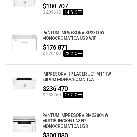
$180.707
$ 209632
14 % OFF
PANTUM IMPRESORA BP2300W
MONOCROMATICA USB WIFI
$176.871
$ 226400
22 % OFF
IMPRESORA HP LASER JET M111W
20PPM MONOCROMATICA
$236.470
$ 283760
17 % OFF
PANTUM IMPRESORA BM2300NW
MULTIFUNCION LASER
MONOCROMATICA USB
$300.080