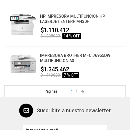
HP IMPRESORA MULTIFUNCION HP
LASERJET ENTERP M430F
$1.110.412
$ 1288080
14 % OFF
IMPRESORA BROTHER MFC J6955DW
MULTIFUNCION A3
$1.345.462
$ 1449600
7 % OFF
Paginas:
1
2
Suscribite a nuestro newsletter