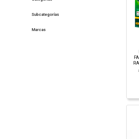
Subcategorías
Marcas
FA
RA