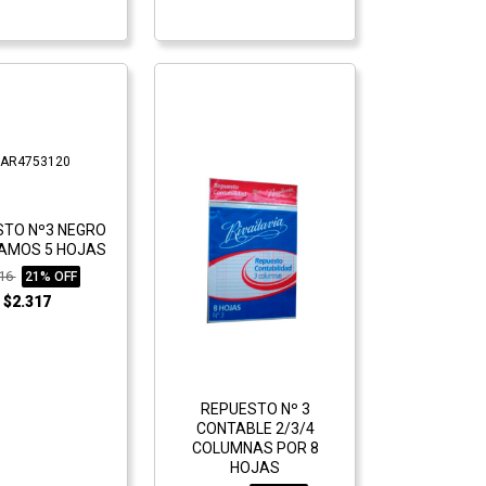
STO Nº3 NEGRO
RAMOS 5 HOJAS
916
21% OFF
$2.317
REPUESTO Nº 3
CONTABLE 2/3/4
COLUMNAS POR 8
HOJAS