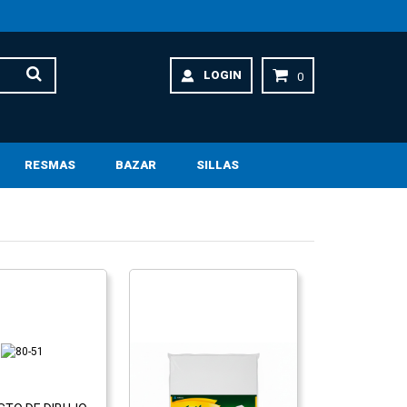
LOGIN
0
RESMAS
BAZAR
SILLAS