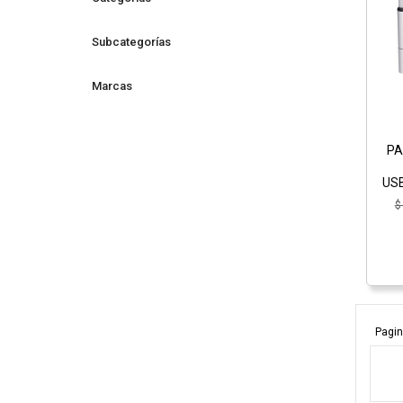
Subcategorías
Marcas
PA
US
$
Pagin