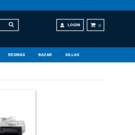
LOGIN
0
RESMAS
BAZAR
SILLAS