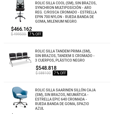
ROLIC SILLA COOL (SM), SIN BRAZOS,
SYNCHRON MULTIPOSICIÓN - ARO
REG. C/ROSCA CROMADO - ESTRELLA
EPIN 700 NYLON - RUEDA BANDA DE
GOMA, MILENIUM NEGRO.
$466.162
$ 499500
7 % OFF
ROLIC SILLA TANDEM PRIMA (SM),
SIN BRAZOS, TANDEM S CROMADO -
3 CUERPOS, PLÁSTICO NEGRO
$548.818
$ 588100
7 % OFF
ROLIC SILLA SAARINEN SILLÓN CAJA
(SM), SIN BRAZOS, NEUMÁTICA -
ESTRELLA EPIC 640 CROMADA -
RUEDA BANDA DE GOMA, SPAZIO
AZUL