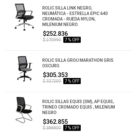
ROLIC SILLA LINK NEGRO,
NEUMÁTICA - ESTRELLA EPIC 640
CROMADA - RUEDA NYLON,
MILENIUM NEGRO.
$252.836
$ 270990
7 % OFF
ROLIC SILLA GROU MARATHON GRIS
OSCURO.
$305.353
$ 327200
7 % OFF
ROLIC SILLAS EQUIS (SM), AP EQUIS,
TRINEO CROMADO EQUIS , MILENIUM
NEGRO
$362.855
$ 388800
7 % OFF