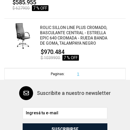
$585.955
$ 627900
7 % OFF
ROLIC SILLON LINE PLUS CROMADO,
BASCULANTE CENTRAL - ESTRELLA
EPIC 640 CROMADA - RUEDA BANDA
DE GOMA, TALAMPAYA NEGRO
$970.484
$ 1039900
7 % OFF
Paginas:
1
Suscribite a nuestro newsletter
SUSCRIBIRSE