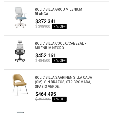
ROLIC SILLA GROU MILENIUM
BLANCA
$372.341
$ 398900
7 % OFF
ROLIC SILLA COOL C/CABEZAL -
MILENIUM NEGRO
$452.161
$ 484500
7 % OFF
ROLIC SILLA SAARINEN SILLA CAJA
(SM), SIN BRAZOS, STR CROMADA,
SPAZIO VERDE.
$464.495
$ 497700
7 % OFF